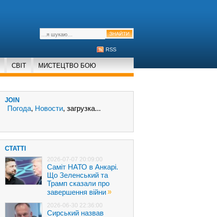
RSS
СВІТ
МИСТЕЦТВО БОЮ
JOIN
Погода
,
Новости
, загрузка...
СТАТТІ
2026-07-07 20:09:00
Саміт НАТО в Анкарі.
Що Зеленський та
Трамп сказали про
»
завершення війни
2026-06-30 22:36:00
Сирський назвав