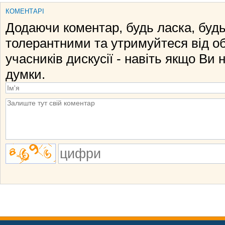
КОМЕНТАРІ
Додаючи коментар, будь ласка, будь
толерантними та утримуйтеся від о
учасників дискусії - навіть якщо Ви 
думки.