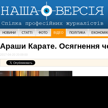
НОВИНИ
СТАТТІ
ФОТО
ВІДЕО
ПОЛІТИКА
ЕКОНОМІ
Араши Карате. Осягнення че
2017-04-20 20:09:00