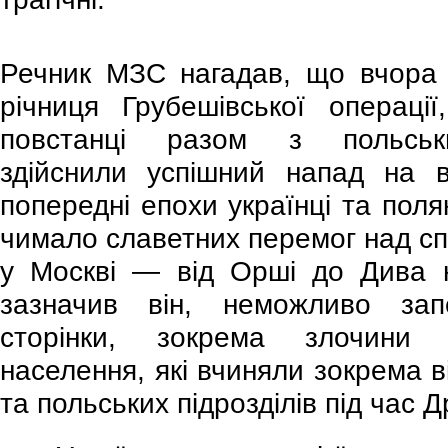
Речник МЗС нагадав, що вчора 
річниця Грубешівської операції,
повстанці разом з польськ
здійснили успішний напад на 
попередні епохи українці та пол
чимало славетних перемог над сп
у Москві — від Орші до Дива н
зазначив він, неможливо запе
сторінки, зокрема злочини 
населення, які вчиняли зокрема в
та польських підрозділів під час Др