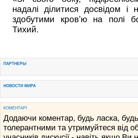
надалі ділитися досвідом і 
здобутими кровʼю на полі б
Тихий.
ПАРТНЕРЫ
НОВОСТИ МИРА
КОМЕНТАРІ
Додаючи коментар, будь ласка, будь
толерантними та утримуйтеся від о
учасників дискусії - навіть якщо Ви 