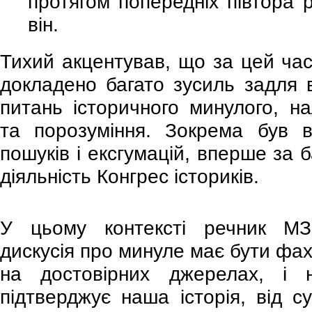
протягом попередніх півтора р
він.
Тихий акцентував, що за цей час
докладено багато зусиль задля 
питань історичного минулого, на
та порозуміння. Зокрема був в
пошуків і ексгумацій, вперше за 
діяльність Конгрес істориків.
У цьому контексті речник МЗ
дискусія про минуле має бути фа
на достовірних джерелах, і 
підтверджує наша історія, від су