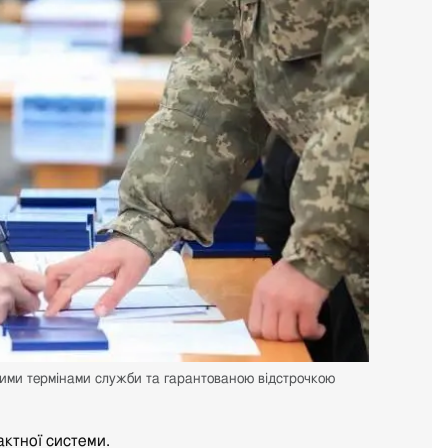
кими термінами служби та гарантованою відстрочкою
актної системи.