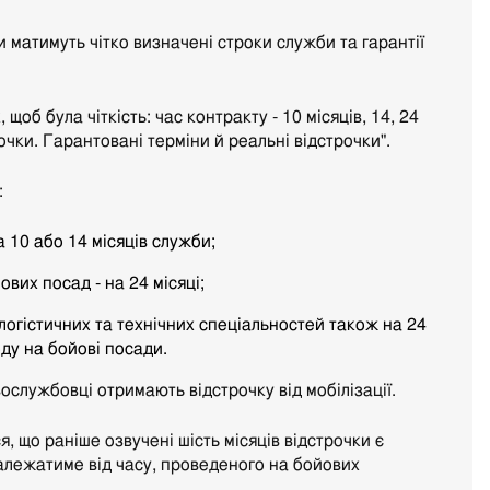
 матимуть чітко визначені строки служби та гарантії
щоб була чіткість: час контракту - 10 місяців, 14, 24
рочки. Гарантовані терміни й реальні відстрочки".
:
 10 або 14 місяців служби;
вих посад - на 24 місяці;
логістичних та технічних спеціальностей також на 24
оду на бойові посади.
ослужбовці отримають відстрочку від мобілізації.
 що раніше озвучені шість місяців відстрочки є
залежатиме від часу, проведеного на бойових