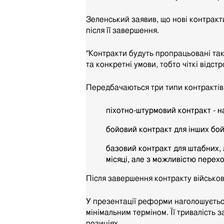
Зеленський заявив, що нові контракти
після її завершення.
"Контракти будуть пропрацьовані так, 
та конкретні умови, тобто чіткі відст
Передбачаються три типи контрактів
піхотно-штурмовий контракт - на
бойовий контракт для інших бойо
базовий контракт для штабних, 
місяці, але з можливістю перех
Після завершення контракту військов
У презентації реформи наголошується,
мінімальним терміном. Її тривалість 
позиціях.