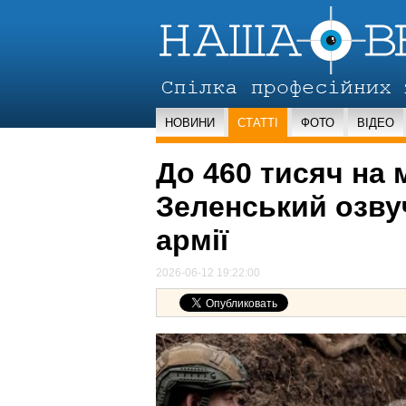
НОВИНИ
СТАТТІ
ФОТО
ВІДЕО
До 460 тисяч на м
Зеленський озву
армії
2026-06-12 19:22:00