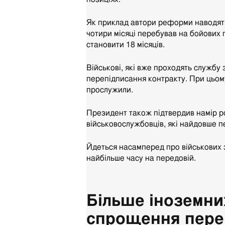
Як приклад автори реформи наводять 
чотири місяці перебував на бойових 
становити 18 місяців.
Військові, які вже проходять службу
перепідписання контракту. При цьом
прослужили.
Президент також підтвердив намір ро
військовослужбовців, які найдовше 
Йдеться насамперед про військових з
найбільше часу на передовій.
Більше іноземни
спрощення пере