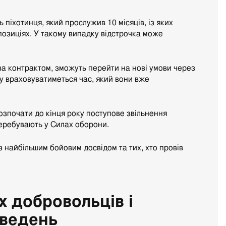
піхотинця, який прослужив 10 місяців, із яких
позиціях. У такому випадку відстрочка може
 за контрактом, зможуть перейти на нові умови через
у враховуватиметься час, який вони вже
зпочати до кінця року поступове звільнення
перебувають у Силах оборони.
 найбільшим бойовим досвідом та тих, хто провів
х добровольців і
ведень