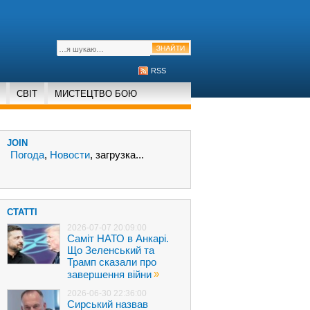
RSS
СВІТ
МИСТЕЦТВО БОЮ
JOIN
Погода
,
Новости
, загрузка...
СТАТТІ
2026-07-07 20:09:00
Саміт НАТО в Анкарі.
Що Зеленський та
Трамп сказали про
»
завершення війни
2026-06-30 22:36:00
Сирський назвав