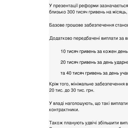
У презентації реформи зазначається
близько 300 тисяч гривень на місяць
Базове грошове забезпечення станов
Додатково передбачені виплати за в
10 тисяч гривень за кожен день
20 тисяч гривень за день ударн
та 40 тисяч гривень за день уча
Крім того, мінімальне забезпечення 
20 тис. до 30 тис. грн.
У владі наголошують, що такі виплати 
контрактники.
Також планують удвічі збільшити вип