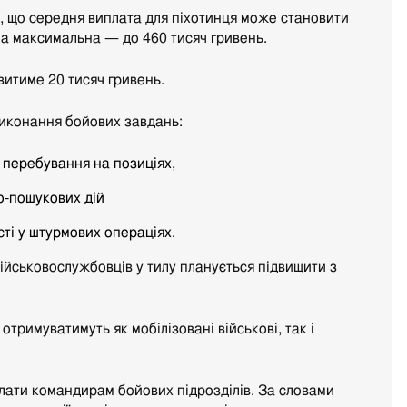
, що середня виплата для піхотинця може становити
, а максимальна — до 460 тисяч гривень.
итиме 20 тисяч гривень.
иконання бойових завдань:
 перебування на позиціях,
о-пошукових дій
сті у штурмових операціях.
військовослужбовців у тилу планується підвищити з
отримуватимуть як мобілізовані військові, так і
лати командирам бойових підрозділів. За словами