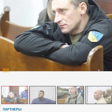
1
/
4
ПАРТНЕРЫ