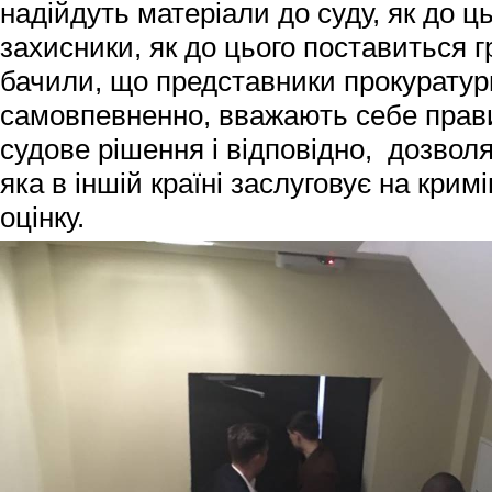
надійдуть матеріали до суду, як до ц
захисники, як до цього поставиться г
бачили, що представники прокуратур
самовпевненно, вважають себе прав
судове рішення і відповідно, дозволя
яка в іншій країні заслуговує на кри
оцінку.