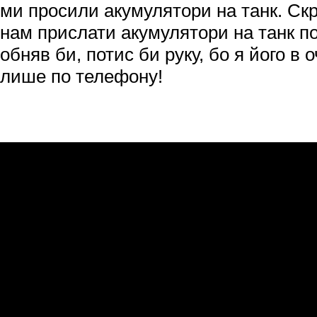
ми просили акумулятори на танк. Ск
нам прислати акумулятори на танк п
обняв би, потис би руку, бо я його в о
лише по телефону!