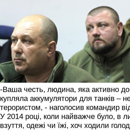
-Ваша честь, людина, яка активно д
купляла аккумулятори для танків – н
терористом, - наголосив командир від
У 2014 році, коли найважче було, в л
взуття, одежі чи їжі, хоч ходили голодн