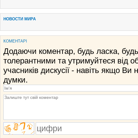
НОВОСТИ МИРА
КОМЕНТАРІ
Додаючи коментар, будь ласка, будь
толерантними та утримуйтеся від о
учасників дискусії - навіть якщо Ви 
думки.