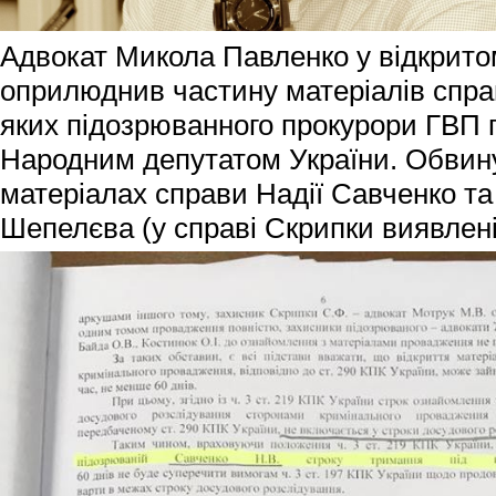
Адвокат Микола Павленко у відкрито
оприлюднив частину матеріалів спра
яких підозрюванного прокурори ГВП
Народним депутатом України. Обвин
матеріалах справи Надії Савченко т
Шепелєва (у справі Скрипки виявлені