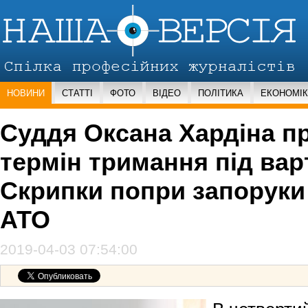
НОВИНИ
СТАТТІ
ФОТО
ВІДЕО
ПОЛІТИКА
ЕКОНОМІ
Суддя Оксана Хардіна 
термін тримання під вар
Скрипки попри запоруки
АТО
2019-04-03 07:54:00