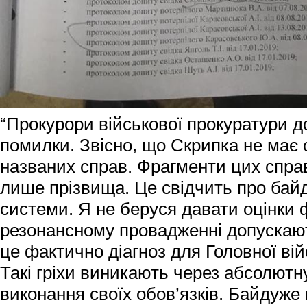
“Прокурори військової прокуратури д
помилки. Звісно, що Скрипка не має 
названих справ. Фрагменти цих спра
лише прізвища. Це свідчить про байд
системи. Я не беруся давати оцінки 
резонансному провадженні допускают
це фактично діагноз для Головної вій
Такі гріхи виникають через абсолютн
виконання своїх обов’язків. Байдуже 