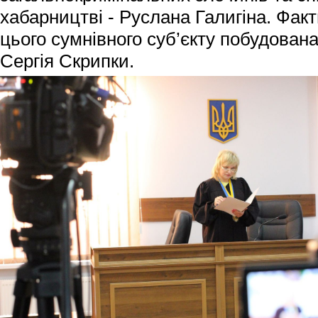
хабарництві - Руслана Галигіна. Фак
цього сумнівного суб’єкту побудован
Сергія Скрипки.