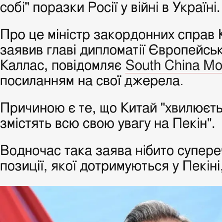
собі" поразки Росії у війні в Україні.
Про це міністр закордонних справ 
заявив главі дипломатії Європейсь
Каллас, повідомляє
South China Mo
посиланням на свої джерела.
Причиною є те, що Китай "хвилюєт
змістять всю свою увагу на Пекін".
Водночас така заява нібито супере
позиції, якої дотримуються у Пекіні