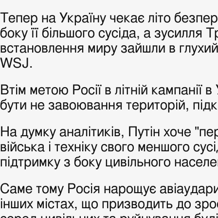
Тепер на Україну чекає літо безпе
боку її більшого сусіда, а зусилля Т
встановлення миру зайшли в глухий
WSJ.
Втім метою Росії в літній кампанії в
бути не завоювання територій, під
На думку аналітиків, Путін хоче "п
війська і техніку свого меншого сусі
підтримку з боку цивільного населе
Саме тому Росія нарощує авіаудари
інших містах, що призводить до зр