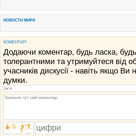
НОВОСТИ МИРА
КОМЕНТАРІ
Додаючи коментар, будь ласка, будь
толерантними та утримуйтеся від о
учасників дискусії - навіть якщо Ви 
думки.