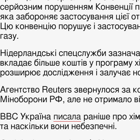
серйозним порушенням Конвенції пр
яка забороняє застосування цієї о
Цю конвенцію порушує і застосуван
газу.
Нідерландські спецслужби зазнача
вкладає більше коштів у програму хі
розширює дослідження і залучає но
Агентство Reuters звернулося за 
Міноборони РФ, але не отримало ві
ВВС Україна
писала
раніше про хім
та наскільки вони небезпечні.