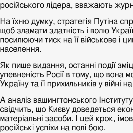
російського лідера, вважають журн
На їхню думку, стратегія Путіна сп
щоб зламати здатність і волю Украї
посилюючи тиск на її військове і ци
населення.
Як пише видання, останні події зм
упевненість Росії в тому, що вона 
Україну та її прихильників у війні 
А аналіз вашингтонського Інституту
свідчить, що Києву доведеться еко
матеріальні засоби. І цей крок, імо
російські успіхи на полі бою.