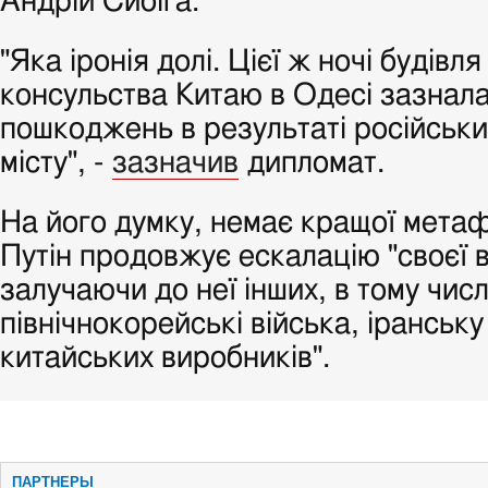
Андрій Сибіга.
"Яка іронія долі. Цієї ж ночі будівл
консульства Китаю в Одесі зазнал
пошкоджень в результаті російськи
місту", -
зазначив
дипломат.
На його думку, немає кращої метаф
Путін продовжує ескалацію "своєї в
залучаючи до неї інших, в тому числ
північнокорейські війська, іранську
китайських виробників".
ПАРТНЕРЫ