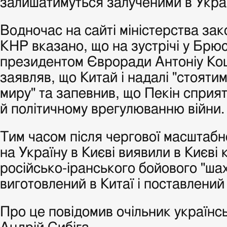
залишатимуться залученими в Украї
Водночас на сайті міністерства за
КНР вказано, що на зустрічі у Брюс
президентом Євроради Антоніу Ко
заявляв, що Китай і надалі "стоятим
миру" та запевнив, що Пекін спри
й політичному врегулюванню війни.
Тим часом після чергової масштабн
на Україну в Києві виявили в Києві
російсько-іранського бойового "шах
виготовлений в Китаї і поставлений
Про це повідомив очільник україн