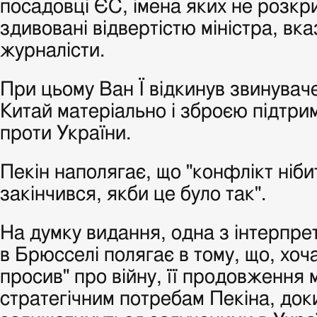
посадовці ЄС, імена яких не розкр
здивовані відвертістю міністра, вк
журналісти.
При цьому Ван Ї відкинув звинувач
Китай матеріально і зброєю підтрим
проти України.
Пекін наполягає, що "конфлікт ніби
закінчився, якби це було так".
На думку видання, одна з інтерпре
в Брюсселі полягає в тому, що, хоч
просив" про війну, її продовження 
стратегічним потребам Пекіна, до