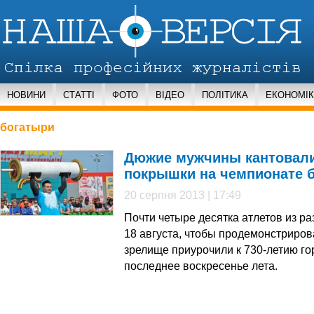
НОВИНИ
СТАТТІ
ФОТО
ВІДЕО
ПОЛІТИКА
ЕКОНОМІ
богатыри
Дюжие мужчины кантовали
покрышки на чемпионате б
20 серпня 2013 | 17:49
Почти четыре десятка атлетов из р
18 августа, чтобы продемонстриров
зрелище приурочили к 730-летию гор
последнее воскресенье лета.