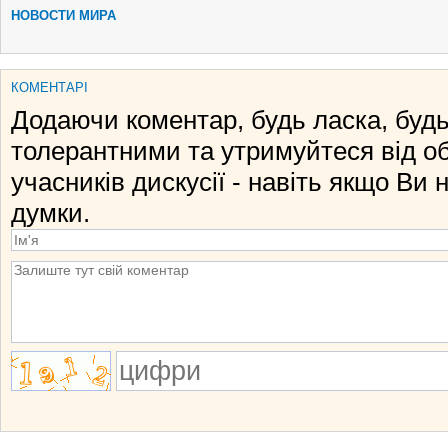
НОВОСТИ МИРА
КОМЕНТАРІ
Додаючи коментар, будь ласка, будь
толерантними та утримуйтеся від о
учасників дискусії - навіть якщо Ви 
думки.