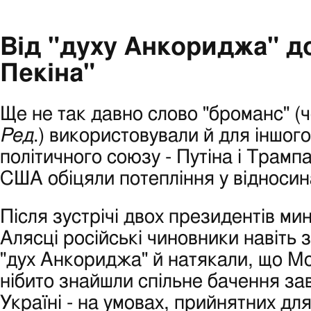
Від "духу Анкориджа" д
Пекіна"
Ще не так давно слово "броманс" (
Ред
.) використовували й для іншого
політичного союзу - Путіна і Трампа
США обіцяли потепління у відносин
Після зустрічі двох президентів мин
Алясці російські чиновники навіть 
"дух Анкориджа" й натякали, що М
нібито знайшли спільне бачення за
Україні - на умовах, прийнятних дл