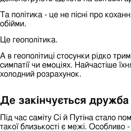
Та політика - це не пісні про коханн
обійми.
Це геополітика.
А в геополітиці стосунки рідко три
симпатії чи емоціях. Найчастіше їхн
холодний розрахунок.
Де закінчується дружба
Під час саміту Сі й Путіна стало пом
такої близькості є межі. Особливо -