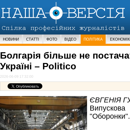
НОВИНИ
СТАТТІ
ФОТО
ВІДЕО
ПОЛІТИКА
ЕКОНОМІ
Болгарія більше не постач
Україні – Politico
2026-06-09 17:32:00
ЄВГЕНІЯ Г
Випускова
"Оборонки".