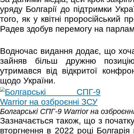
уряду Болгарії до підтримки Укра
того, як у квітні проросійський п
Радев здобув перемогу на парлам
Водночас видання додає, що хоча
зайняв більш дружню позицію
утримався від відкритої конфро
щодо України.
Болгарські СПГ-9 Warrior на озброєнн
Зазначається також, що з початк
вторгнення в 2022 році Болгарія