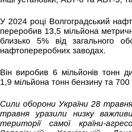
У 2024 році Волгоградський наф
переробив 13,5 мільйона метричн
близько 5% від загального обс
нафтопереробних заводах.
Він виробив 6 мільйонів тонн ди
1,9 мільйона тонн бензину та 700 
Сили оборони України 28 травня
травня уразили низку важлив
території самої країни-агре