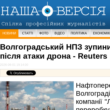
НОВИНИ
СТАТТІ
ФОТО
ВІДЕО
ПОЛІТИКА
ЕКОНОМІ
Волгоградський НПЗ зупин
після атаки дрона - Reuters
2026-06-01 19:14:00
Нафтопер
Волгогра
компанії "
переробку