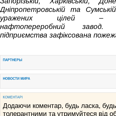
Запорізькій, Харківській, Доне
Дніпропетровській та Сумські
уражених цілей – Во
нафтопереробний завод
. 
підприємства зафіксована пожеж
ПАРТНЕРЫ
НОВОСТИ МИРА
КОМЕНТАРІ
Додаючи коментар, будь ласка, будь
толерантними та утримуйтеся від о