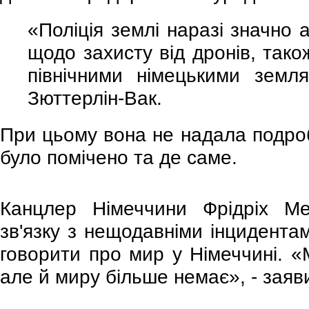
«Поліція землі наразі значно 
щодо захисту від дронів, тако
північними німецькими земл
Зюттерлін-Вак.
При цьому вона не надала подроб
було помічено та де саме.
Канцлер Німеччини Фрідріх М
зв'язку з нещодавніми інцидента
говорити про мир у Німеччині. «М
але й миру більше немає», - заяви