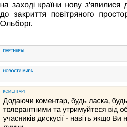
на заході країни нову з'явилися
до закриття повітряного прост
Ольборг.
ПАРТНЕРЫ
НОВОСТИ МИРА
КОМЕНТАРІ
Додаючи коментар, будь ласка, будь
толерантними та утримуйтеся від о
учасників дискусії - навіть якщо Ви 