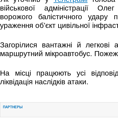
військової адміністрації Олег
ворожого балістичного удару 
ураження об’єкт цивільної інфрас
Загорілися вантажні й легкові а
маршрутний мікроавтобус. Пожеж
На місці працюють усі відпові
ліквідація наслідків атаки.
ПАРТНЕРЫ