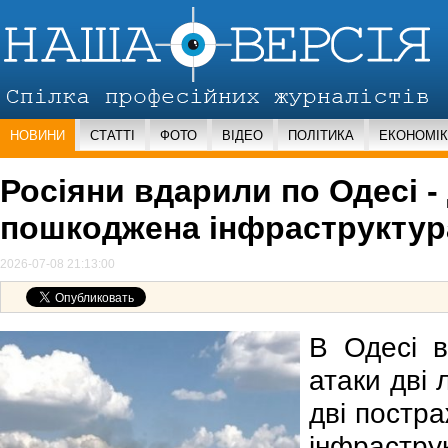
НОВИНИ
СТАТТІ
ФОТО
ВІДЕО
ПОЛІТИКА
ЕКОНОМІ
Росіяни вдарили по Одесі -
пошкоджена інфраструктур
2026-07-08 21:13:00
В Одесі в
атаки дві
дві постр
інфрастру