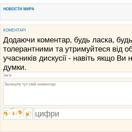
НОВОСТИ МИРА
КОМЕНТАРІ
Додаючи коментар, будь ласка, будь
толерантними та утримуйтеся від о
учасників дискусії - навіть якщо Ви 
думки.