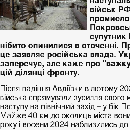
наступаль
військ РФ
промисло
Покровськ
-
супутник
нібито опинилися в оточенні. П
це заявляє російська влада. Ук
заперечує, але каже про "важку
цій ділянці фронту.
Після падіння Авдіївки в лютому 20
війська спрямували зусилля свого
наступу на північний захід – у бік 
Майже 40 км до околиць міста вони
року і восени 2024 наблизились до