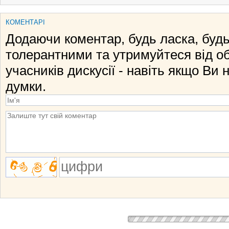
КОМЕНТАРІ
Додаючи коментар, будь ласка, будь
толерантними та утримуйтеся від о
учасників дискусії - навіть якщо Ви 
думки.