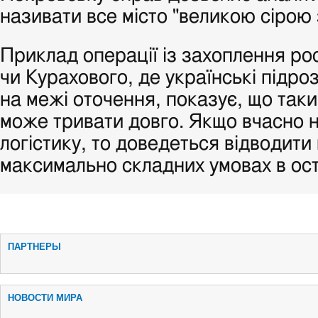
називати все місто "великою сірою
Приклад операції із захоплення ро
чи Курахового, де українські підро
на межі оточення, показує, що таки
може тривати довго. Якщо вчасно 
логістику, то доведеться відводити 
максимально складних умовах в ост
ПАРТНЕРЫ
НОВОСТИ МИРА