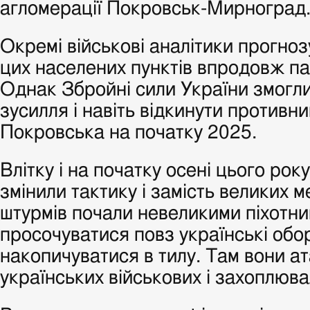
агломерації Покровськ-Мирноград
Окремі військові аналітики прогно
цих населених пунктів впродовж па
Однак Збройні сили України змогл
зусилля і навіть відкинути противн
Покровська на початку 2025.
Влітку і на початку осені цього року
змінили тактику і замість великих 
штурмів почали невеликими піхотн
просочуватися повз українські обор
накопичуватися в тилу. Там вони а
українських військових і захоплювал