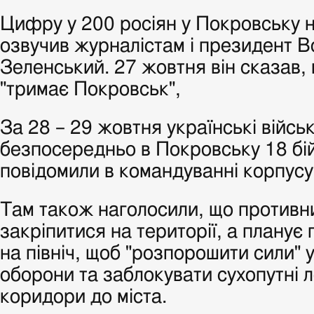
Цифру у 200 росіян у Покровську 
озвучив журналістам і президент 
Зеленський. 27 жовтня він сказав,
"тримає Покровськ",
За 28 – 29 жовтня українські війс
безпосередньо в Покровську 18 бій
повідомили в командуванні корпусу
Там також наголосили, що противни
закріпитися на території, а планує
на північ, щоб "розпорошити сили" 
оборони та заблокувати сухопутні л
коридори до міста.