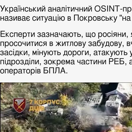
Український аналітичний OSINT-пр
називає ситуацію в Покровську "на 
Експерти зазначають, що росіяни, 
просочитися в житлову забудову, в
засідки, мінують дороги, атакують у
підрозділи, зокрема частини РЕБ, 
операторів БПЛА.