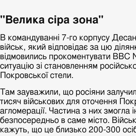
"Велика сіра зона"
В командуванні 7-го корпусу Деса
військ, який відповідає за цю діля
відмовились прокоментувати ВВС 
ситуацію зі становленням російськ
Покровської стели.
Там зауважили, що росіяни залучи
тисяч військових для оточення Пок
агломерації. Частина з них змогла 
безпосередньо в саме місто. Військ
кажуть, що це близько 200-300 осіб