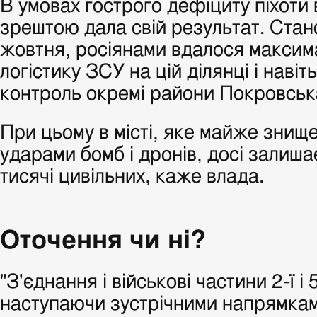
В умовах гострого дефіциту піхоти
зрештою дала свій результат. Стан
жовтня, росіянами вдалося максим
логістику ЗСУ на цій ділянці і навіть
контроль окремі райони Покровськ
При цьому в місті, яке майже знищ
ударами бомб і дронів, досі залиша
тисячі цивільних, каже влада.
Оточення чи ні?
"З'єднання і військові частини 2-ї і 
наступаючи зустрічними напрямка