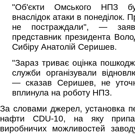
"Об'єкти Омського НПЗ бу
внаслідок атаки в понеділок. 
не постраждали", — заяв
представник президента Воло
Сибіру Анатолій Серишев.
"Зараз триває оцінка пошкодж
служби організували відновл
— сказав Серишев, не уточ
вплинула на роботу НПЗ.
За словами джерел, установка п
нафти CDU-10, на яку прип
виробничих можливостей заводу