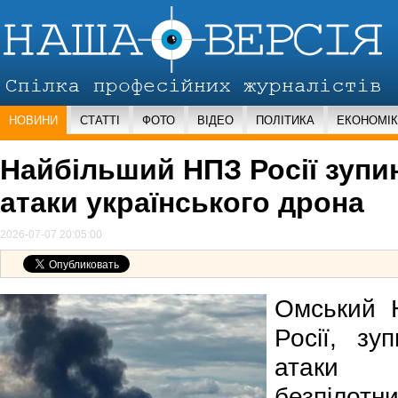
НОВИНИ
СТАТТІ
ФОТО
ВІДЕО
ПОЛІТИКА
ЕКОНОМІ
Найбільший НПЗ Росії зупи
атаки українського дрона
2026-07-07 20:05:00
Омський 
Росії, зу
атаки 
безпілотни