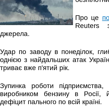
Про це
п
Reuters 
-
джерела.
Удар по заводу в понеділок, гли
однією з найдальших атак Україн
триває вже п'ятий рік.
Зупинка роботи підприємства,
виробником бензину в Росії, й
дефіцит пального по всій країні.