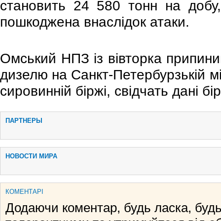
становить 24 580 тонн на добу,
пошкоджена внаслідок атаки.
Омський НПЗ із вівторка припини
дизелю на Санкт-Петербурзькій м
сировинній біржі, свідчать дані бір
ПАРТНЕРЫ
НОВОСТИ МИРА
КОМЕНТАРІ
Додаючи коментар, будь ласка, будь