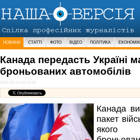
НОВИНИ
СТАТТІ
ФОТО
ВІДЕО
ПОЛІТИКА
ЕКОНОМІ
Канада передасть Україні м
броньованих автомобілів
2026-02-24 18:22:00
Канада ви
пакет війс
якого 
броньован