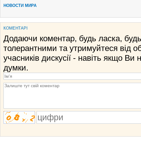
НОВОСТИ МИРА
КОМЕНТАРІ
Додаючи коментар, будь ласка, будь
толерантними та утримуйтеся від о
учасників дискусії - навіть якщо Ви 
думки.