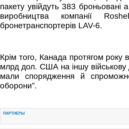
пакету увійдуть 383 броньовані а
виробництва компанії Ros
бронетранспортерів LAV-6.
Крім того, Канада протягом року 
млрд дол. США на іншу військову
мали спорядження й спроможнос
оборони”.
ПАРТНЕРЫ