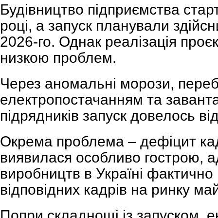
Будівництво підприємства стар
році, а запуск планували здійсн
2026-го. Однак реалізація проєк
низкою проблем.
Через аномальні морози, переб
електропостачанням та заванта
підрядників запуск довелось ві
Окрема проблема – дефіцит кад
виявилася особливо гострою, а
виробництв в Україні фактично 
відповідних кадрів на ринку ма
Попри складнощі із запуском, е