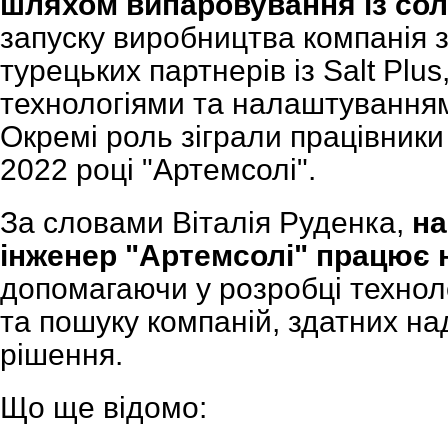
шляхом випаровування із сол
запуску виробництва компанія 
турецьких партнерів із Salt Plus
технологіями та налаштування
Окремі роль зіграли працівники
2022 році "Артемсолі".
За словами Віталія Руденка,
на
інженер "Артемсолі" працює н
допомагаючи у розробці техноло
та пошуку компаній, здатних на
рішення.
Що ще відомо: