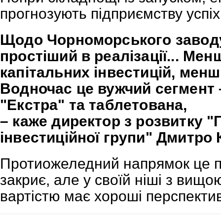
прогнозують підприємству успіх 
Щодо Чорноморського заводу,
простіший в реалізації... Ме
капітальних інвестицій, менш
Водночас це вужчий сегмент 
"Екстра" та таблетована,
– каже директор з розвитку "
інвестиційної групи" Дмитро 
Протиожеледний напрямок це п
закриє, але у своїй ніші з вищ
вартістю має хороші перспектив