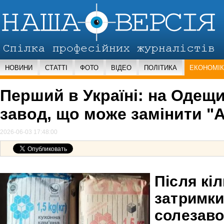
НОВИНИ
СТАТТІ
ФОТО
ВІДЕО
ПОЛІТИКА
ЕКОНОМІ
Перший в Україні: на Одещ
завод, що може замінити "
2026-06-03 17:48:00
Після кіл
затримк
солезаво