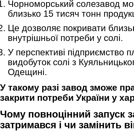
Чорноморський солезавод мо
близько 15 тисяч тонн продук
Це дозволяє покривати близ
внутрішньої потреби у солі.
У перспективі підприємство п
видобуток солі з Куяльницько
Одещині.
У такому разі завод зможе пр
закрити потреби України у хар
Чому повноцінний запуск 
затримався і чи замінить в