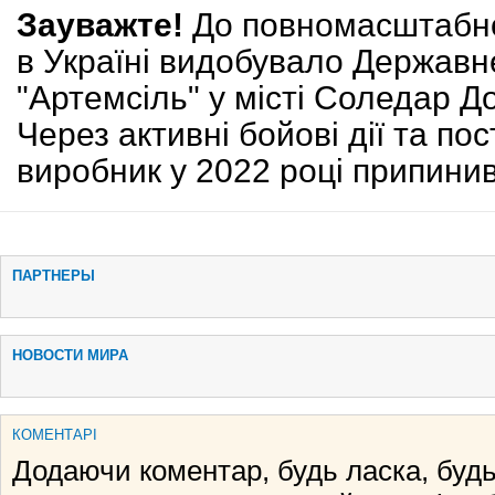
Зауважте!
До повномасштабно
в Україні видобувало Державн
"Артемсіль" у місті Соледар До
Через активні бойові дії та пос
виробник у 2022 році припинив
ПАРТНЕРЫ
НОВОСТИ МИРА
КОМЕНТАРІ
Додаючи коментар, будь ласка, будь