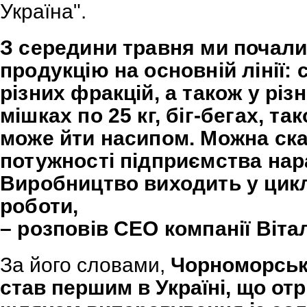
Україна"
.
З середини травня ми почали
продукцію на основній лінії: 
різних фракцій, а також у рі
мішках по 25 кг, біг-бегах, та
може йти насипом. Можна ска
потужності підприємства нара
Виробництво виходить у цикл
роботи,
– розповів СЕО компанії Віта
За його словами,
Чорноморськ
став першим в Україні, що от