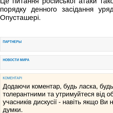
Це питання російської атаки так
порядку денного засідання уря
Опусташері.
ПАРТНЕРЫ
НОВОСТИ МИРА
КОМЕНТАРІ
Додаючи коментар, будь ласка, будь
толерантними та утримуйтеся від о
учасників дискусії - навіть якщо Ви 
думки.