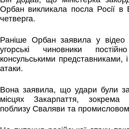
Орбан викликала посла Росії в 
четверга.
Раніше Орбан заявила у відео
угорські чиновники постій
консульськими представниками, і
атаки.
Вона заявила, що удари були заф
місцях Закарпаття, зокрема 
поблизу Сваляви та промисловому 