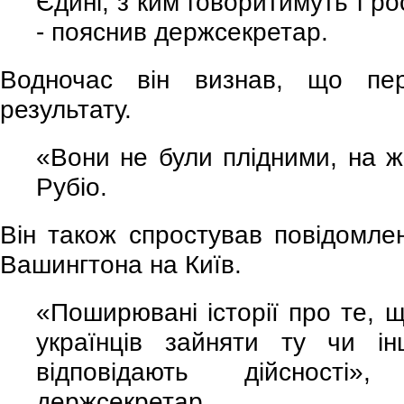
Єдині, з ким говоритимуть і рос
- пояснив держсекретар.
Водночас він визнав, що пе
результату.
«Вони не були плідними, на ж
Рубіо.
Він також спростував повідомлен
Вашингтона на Київ.
«Поширювані історії про те,
українців зайняти ту чи і
відповідають дійсності
держсекретар.