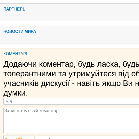
ПАРТНЕРЫ
НОВОСТИ МИРА
КОМЕНТАРІ
Додаючи коментар, будь ласка, будь
толерантними та утримуйтеся від о
учасників дискусії - навіть якщо Ви 
думки.