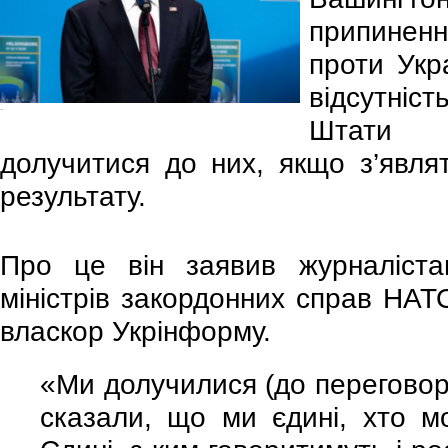
припиненн
проти Укр
відсутніс
-
Штати 
долучитися до них, якщо з’явля
результату.
Про це він заявив журналістам
міністрів закордонних справ НАТ
власкор Укрінформу.
«Ми долучилися (до переговорі
сказали, що ми єдині, хто м