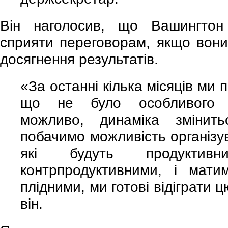
Він наголосив, що Вашингтон
сприяти переговорам, якщо вон
досягнення результатів.
«За останні кілька місяців ми 
що не було особливого п
можливо, динаміка зміни
побачимо можливість організу
які будуть продукти
контрпродуктивними, і мат
плідними, ми готові відіграти ц
він.