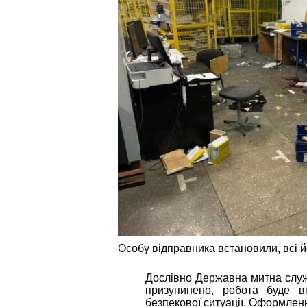
Особу відправника встановили, всі 
Дослівно Державна митна служ
призупинено, робота буде в
безпекової ситуації. Оформлен