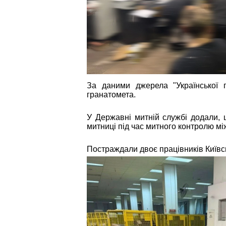
За даними джерела "Української 
гранатомета.
У Державні митній службі додали, 
митниці під час митного контролю м
Постраждали двоє працівників Київсь