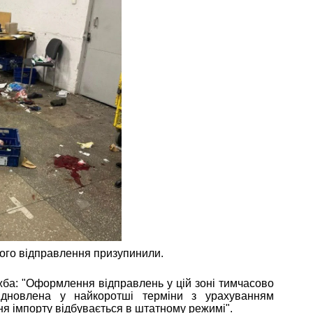
його відправлення призупинили.
ба: "Оформлення відправлень у цій зоні тимчасово
ідновлена у найкоротші терміни з урахуванням
ня імпорту відбувається в штатному режимі".