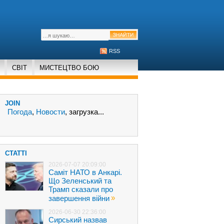
RSS
СВІТ
МИСТЕЦТВО БОЮ
JOIN
Погода
,
Новости
, загрузка...
СТАТТІ
2026-07-07 20:09:00
Саміт НАТО в Анкарі.
Що Зеленський та
Трамп сказали про
»
завершення війни
2026-06-30 22:36:00
Сирський назвав