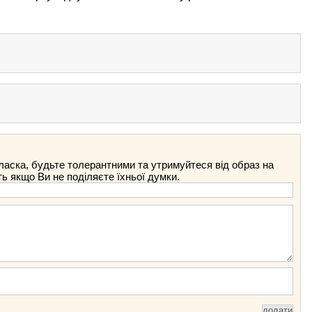
ласка, будьте толерантними та утримуйтеся від образ на
ть якщо Ви не поділяєте їхньої думки.