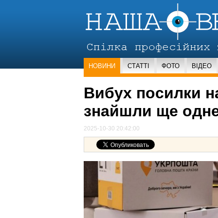
НОВИНИ
СТАТТІ
ФОТО
ВІДЕО
Вибух посилки на
знайшли ще одне
2025-10-30 20:42:00