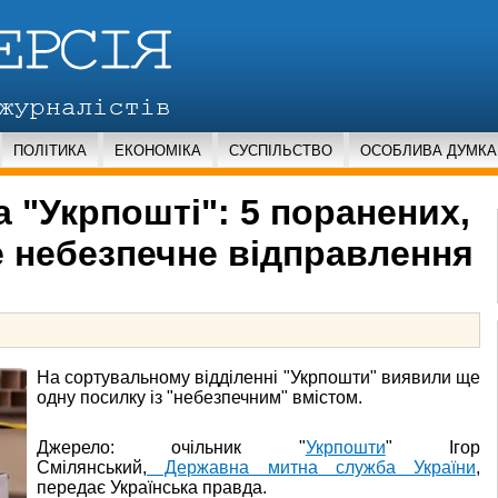
ПОЛІТИКА
ЕКОНОМІКА
СУСПІЛЬСТВО
ОСОБЛИВА ДУМКА
 "Укрпошті": 5 поранених,
 небезпечне відправлення
На сортувальному відділенні "Укрпошти" виявили ще
одну посилку із "небезпечним" вмістом.
Джерело: очільник "
Укрпошти
" Ігор
Смілянський,
Державна митна служба України
,
передає Українська правда.