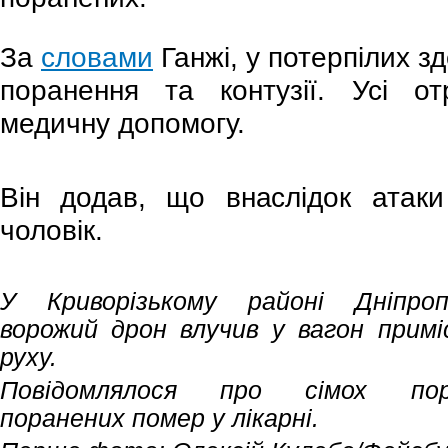
За
словами
Ганжі, у потерпілих з
поранення та контузії. Усі от
медичну допомогу.
Він додав, що внаслідок атаки
чоловік.
У Криворізькому районі Дніпроп
ворожий дрон влучив у вагон приміс
руху.
Повідомлялося про сімох по
поранених помер у лікарні.