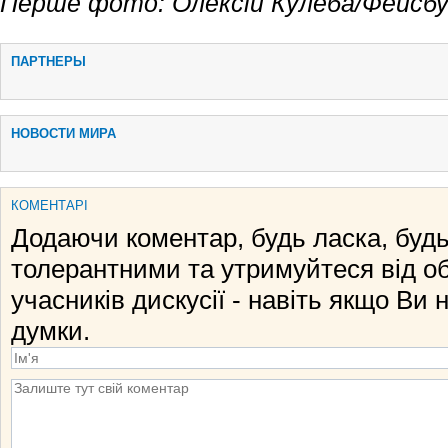
Перше фото: Олексій Кулеба/Фейсбу
ПАРТНЕРЫ
НОВОСТИ МИРА
КОМЕНТАРІ
Додаючи коментар, будь ласка, будь
толерантними та утримуйтеся від о
учасників дискусії - навіть якщо Ви 
думки.