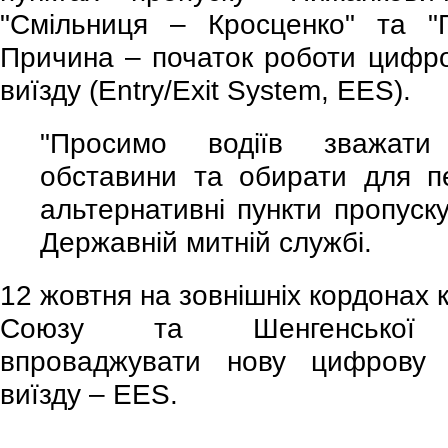
"Смільниця – Кросценко" та "
Причина – початок роботи цифров
виїзду (Entry/Exit System, EES).
"Просимо водіїв зважати
обставини та обирати для п
альтернативні пункти пропуску
Державній митній службі.
12 жовтня на зовнішніх кордонах 
Союзу та Шенгенської
впроваджувати нову цифрову 
виїзду – EES.