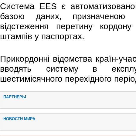
Система EES є автоматизовано
базою даних, призначеною 
відстеження перетину кордону
штампів у паспортах.
Прикордонні відомства країн-уча
вводять систему в експлу
шестимісячного перехідного періо
ПАРТНЕРЫ
НОВОСТИ МИРА