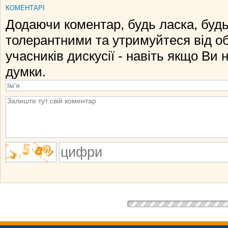
КОМЕНТАРІ
Додаючи коментар, будь ласка, будь
толерантними та утримуйтеся від о
учасників дискусії - навіть якщо Ви 
думки.