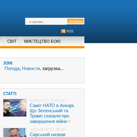
RSS
СВІТ
МИСТЕЦТВО БОЮ
JOIN
Погода
,
Новости
, загрузка...
СТАТТІ
2026-07-07 20:09:00
Саміт НАТО в Анкарі.
Що Зеленський та
Трамп сказали про
»
завершення війни
2026-06-30 22:36:00
Сирський назвав