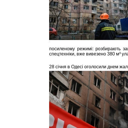
-
посиленому режимі: розбирають за
спецтехніки, вже вивезено 380 м³ ул
28 січня в Одесі оголосили днем жа