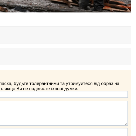
ласка, будьте толерантними та утримуйтеся від образ на
ть якщо Ви не поділяєте їхньої думки.