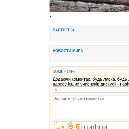
\
ПАРТНЕРЫ
НОВОСТИ МИРА
КОМЕНТАРІ
Додаючи коментар, будь ласка, будь 
адресу інших учасників дискусії - наві