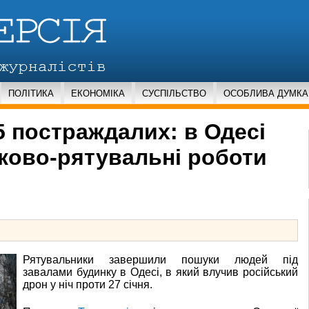
ПОЛІТИКА
ЕКОНОМІКА
СУСПІЛЬСТВО
ОСОБЛИВА ДУМКА
5 постраждалих: в Одесі
ково-рятувальні роботи
Рятувальники завершили пошуки людей під
завалами будинку в Одесі, в який влучив російський
дрон у ніч проти 27 січня.