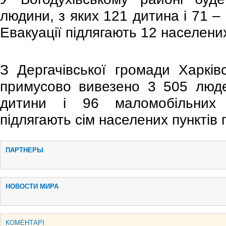
людини, з яких 121 дитина і 71 –
Евакуації підлягають 12 населених
З Дергачівської громади Харків
примусово вивезено 3 505 люде
дитини і 96 маломобільних 
підлягають сім населених пунктів 
ПАРТНЕРЫ
НОВОСТИ МИРА
КОМЕНТАРІ