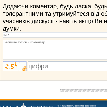
Додаючи коментар, будь ласка, будь
толерантними та утримуйтеся від о
учасників дискусії - навіть якщо Ви 
думки.
© Наша Версія. Всі права збережено.