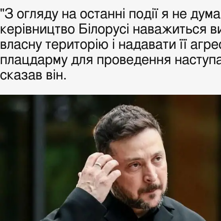
"З огляду на останні події я не дум
керівництво Білорусі наважиться 
власну територію і надавати її агре
плацдарму для проведення наступал
сказав він.