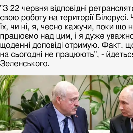
"З 22 червня відповідні ретрансля
свою роботу на території Білорусі.
їх, чи ні, я, чесно кажучи, поки що
працюємо над цим, і я дуже уважно
щоденні доповіді отримую. Факт, 
на сьогодні не працюють", - йдеться
Зеленського.