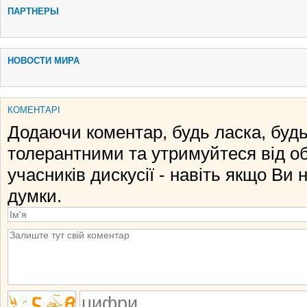
ПАРТНЕРЫ
НОВОСТИ МИРА
КОМЕНТАРІ
Додаючи коментар, будь ласка, будь
толерантними та утримуйтеся від о
учасників дискусії - навіть якщо Ви 
думки.