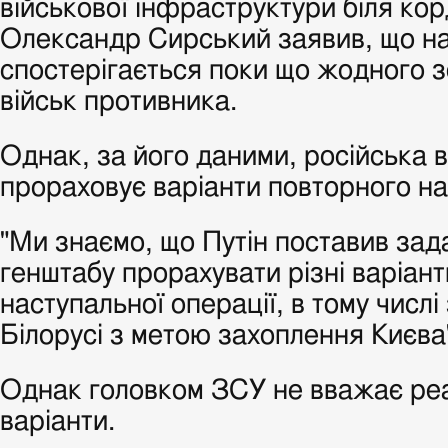
військової інфраструктури біля ко
Олександр Сирський заявив, що на 
спостерігається поки що жодного
військ противника.
Однак, за його даними, російська 
прораховує варіанти повторного нас
"Ми знаємо, що Путін поставив зад
генштабу прорахувати різні варіан
наступальної операції, в тому числі 
Білорусі з метою захоплення Києва",
Однак головком ЗСУ не вважає реа
варіанти.