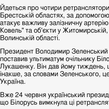
Йдеться про чотири ретранслятори 
Брестській областях, за допомогою
атакує важливу залізничну артерію
Ковель" та об'єкти у Житомирській,
Волинській області.
Президент Володимир Зеленський 
поставив ультиматум очільнику Біл
Лукашенку. Він дав йому тиждень, 
інакше, за словами Зеленського, ц
Україна.
Вже 24 червня український презид
що Білорусь вимкнула ці ретрансля