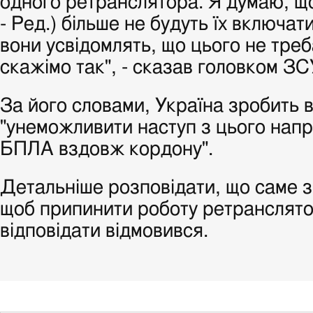
одного ретранслятора. Я думаю, що
- Ред.) більше не будуть їх включат
вони усвідомлять, що цього не треб
скажімо так", - сказав головком ЗС
За його словами, Україна зробить 
"унеможливити наступ з цього напр
БПЛА вздовж кордону".
Детальніше розповідати, що саме 
щоб припинити роботу ретранслято
відповідати відмовився.
Skip