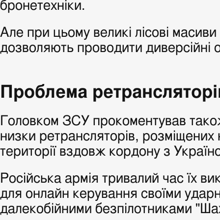
бронетехніки.
Але при цьому великі лісові масиви
дозволяють проводити диверсійні о
Проблема ретрансляторі
Головком ЗСУ прокоментував тако
низки ретрансляторів, розміщених 
території вздовж кордону з Україн
Російська армія тривалий час їх в
для онлайн керування своїми удар
далекобійними безпілотниками "Шах